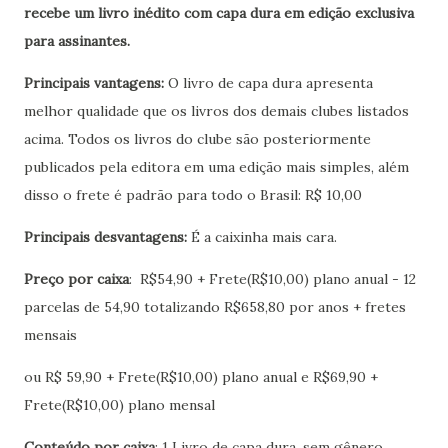
recebe um livro inédito com capa dura em edição exclusiva
para assinantes.
Principais vantagens:
O livro de capa dura apresenta
melhor qualidade que os livros dos demais clubes listados
acima. Todos os livros do clube são posteriormente
publicados pela editora em uma edição mais simples, além
disso o frete é padrão para todo o Brasil: R$ 10,00
Principais desvantagens:
É a caixinha mais cara.
Preço por caixa
: R$54,90 + Frete(R$10,00) plano anual - 12
parcelas de 54,90 totalizando R$658,80 por anos + fretes
mensais
ou R$ 59,90 + Frete(R$10,00) plano anual e R$69,90 +
Frete(R$10,00) plano mensal
Conteúdo por caixa
: 1 Livro de capa dura, sem gênero