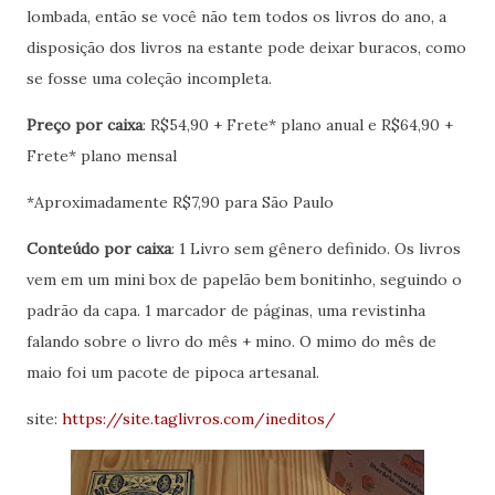
lombada, então se você não tem todos os livros do ano, a
disposição dos livros na estante pode deixar buracos, como
se fosse uma coleção incompleta.
Preço por caixa
: R$54,90 + Frete* plano anual e R$64,90 +
Frete* plano mensal
*Aproximadamente R$7,90 para São Paulo
Conteúdo por caixa
: 1 Livro sem gênero definido. Os livros
vem em um mini box de papelão bem bonitinho, seguindo o
padrão da capa. 1 marcador de páginas, uma revistinha
falando sobre o livro do mês + mino. O mimo do mês de
maio foi um pacote de pipoca artesanal.
site:
https://site.taglivros.com/ineditos/