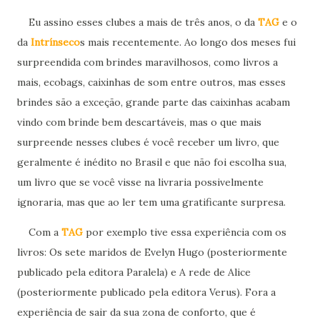
Eu assino esses clubes a mais de três anos, o da
TAG
e o
da
Intrínseco
s mais recentemente. Ao longo dos meses fui
surpreendida com brindes maravilhosos, como livros a
mais, ecobags, caixinhas de som entre outros, mas esses
brindes são a exceção, grande parte das caixinhas acabam
vindo com brinde bem descartáveis, mas o que mais
surpreende nesses clubes é você receber um livro, que
geralmente é inédito no Brasil e que não foi escolha sua,
um livro que se você visse na livraria possivelmente
ignoraria, mas que ao ler tem uma gratificante surpresa.
Com a
TAG
por exemplo tive essa experiência com os
livros: Os sete maridos de Evelyn Hugo (posteriormente
publicado pela editora Paralela) e A rede de Alice
(
posteriormente publicado pela editora Verus). Fora a
experiência de sair da sua zona de conforto, que é